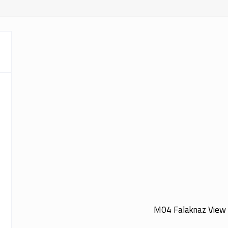
M04 Falaknaz View M