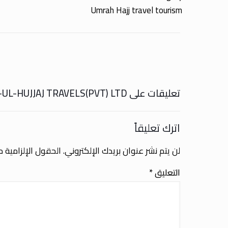
Umrah Hajj travel tourism
تعليقات على TARBEYYAT-UL-HUJJAJ TRAVELS(PVT) LTD
اترك تعليقاً
لن يتم نشر عنوان بريدك الإلكتروني.
الحقول الإلزامية مش
التعليق
*