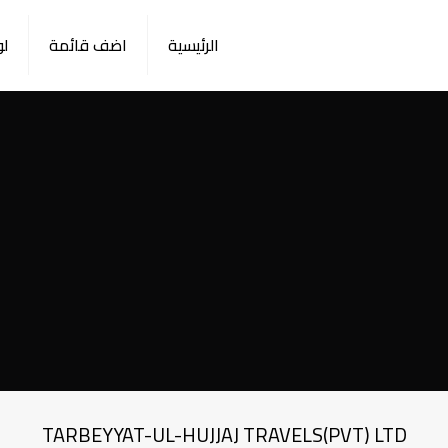
الرئيسية
اضف قائمة
لو
TARBEYYAT-UL-HUJJAJ TRAVELS(PVT) LTD