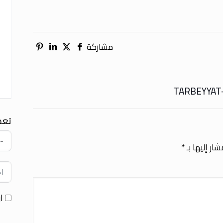
مشاركة
تعد
ار إليها بـ
*
ا