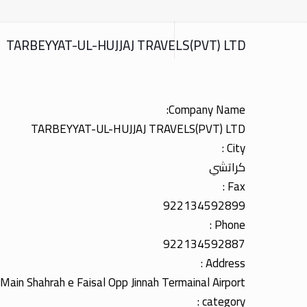
TARBEYYAT-UL-HUJJAJ TRAVELS(PVT) LTD
Company Name:
TARBEYYAT-UL-HUJJAJ TRAVELS(PVT) LTD
City :
كراتشي
Fax :
922134592899
Phone :
922134592887
Address :
ain Shahrah e Faisal Opp Jinnah Termainal Airport
category :