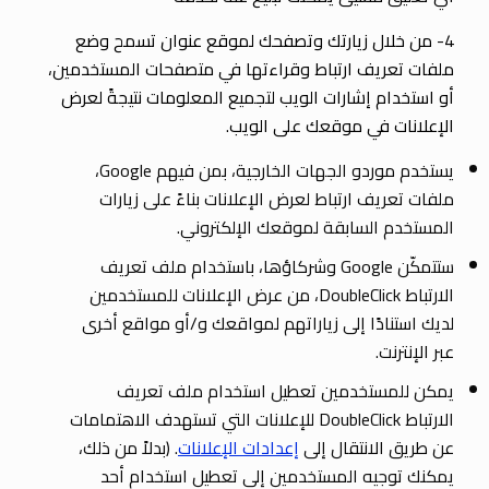
4- من خلال زيارتك وتصفحك لموقع عنوان تسمح وضع
ملفات تعريف ارتباط وقراءتها في متصفحات المستخدمين،
أو استخدام إشارات الويب لتجميع المعلومات نتيجةً لعرض
الإعلانات في موقعك على الويب.
يستخدم موردو الجهات الخارجية، بمن فيهم Google،
ملفات تعريف ارتباط لعرض الإعلانات بناءً على زيارات
المستخدم السابقة لموقعك الإلكتروني.
ستتمكّن Google وشركاؤها، باستخدام ملف تعريف
الارتباط DoubleClick، من عرض الإعلانات للمستخدمين
لديك استنادًا إلى زياراتهم لمواقعك و/أو مواقع أخرى
عبر الإنترنت.
يمكن للمستخدمين تعطيل استخدام ملف تعريف
الارتباط DoubleClick للإعلانات التي تستهدف الاهتمامات
عن طريق الانتقال إلى
إعدادات الإعلانات
. (بدلاً من ذلك،
يمكنك توجيه المستخدمين إلى تعطيل استخدام أحد