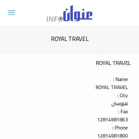
ROYAL TRAVEL
ROYAL TRAVEL
Name :
ROYAL TRAVEL
City :
هيوستن
Fax :
12814981863
Phone :
12814981800