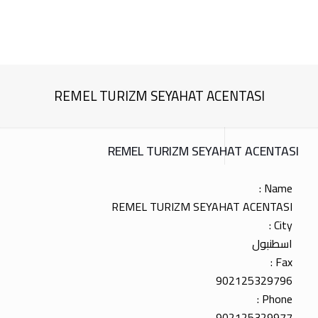
REMEL TURIZM SEYAHAT ACENTASI
REMEL TURIZM SEYAHAT ACENTASI
Name :
REMEL TURIZM SEYAHAT ACENTASI
City :
اسطنبول
Fax :
902125329796
Phone :
902125329977