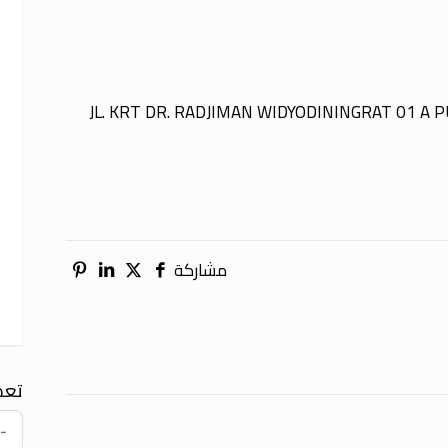
JL. KRT DR. RADJIMAN WIDYODININGRAT 01 A 
مشاركة
تعد