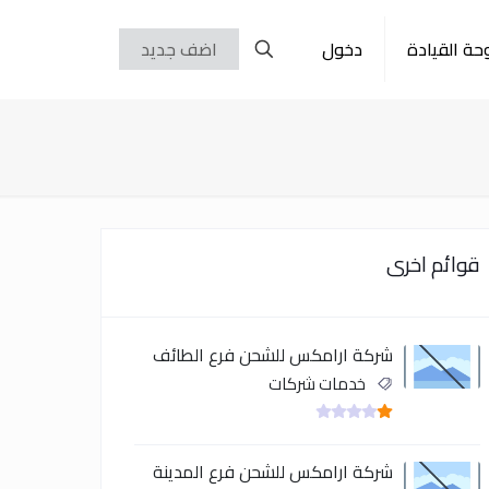
حة القيادة
دخول
اضف جديد
قوائم اخرى
شركة ارامكس للشحن فرع الطائف
خدمات شركات
شركة ارامكس للشحن فرع المدينة