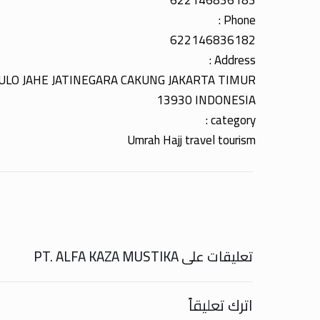
622146836183
Phone :
622146836182
Address :
PULO JAHE JATINEGARA CAKUNG JAKARTA TIMUR
13930 INDONESIA
category :
Umrah Hajj travel tourism
تعليقات على PT. ALFA KAZA MUSTIKA
اترك تعليقاً