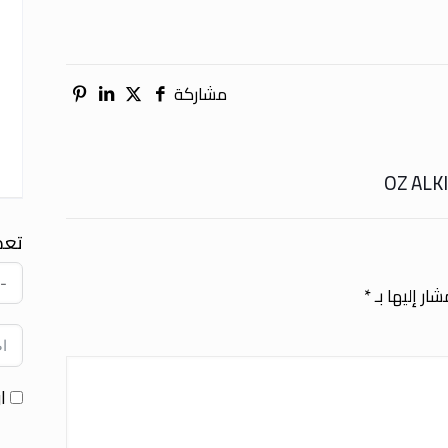
مشاركة
تعد
ار إليها بـ
*
ا