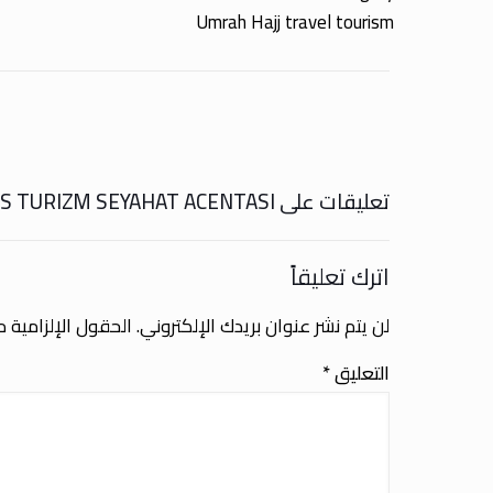
Umrah Hajj travel tourism
تعليقات على OZ ALKIS TURIZM SEYAHAT ACENTASI
اترك تعليقاً
لن يتم نشر عنوان بريدك الإلكتروني.
الحقول الإلزامية مش
التعليق
*