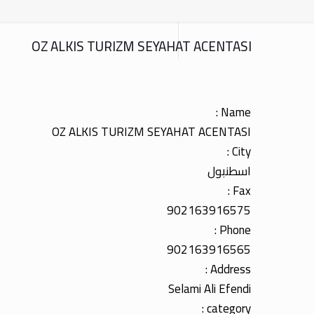
OZ ALKIS TURIZM SEYAHAT ACENTASI
Name :
OZ ALKIS TURIZM SEYAHAT ACENTASI
City :
اسطنبول
Fax :
902163916575
Phone :
902163916565
Address :
Selami Ali Efendi
category :