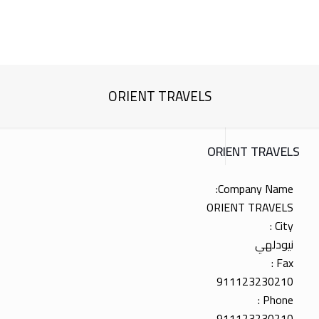
ORIENT TRAVELS
ORIENT TRAVELS
Company Name:
ORIENT TRAVELS
City :
نيودلهي
Fax :
911123230210
Phone :
911123230210