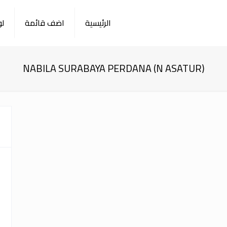
الرئيسية
اضف قائمة
لو
NABILA SURABAYA PERDANA (N ASATUR)