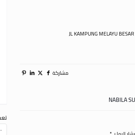
JL KAMPUNG MELAYU BESAR 
مشاركة
تعد
ار إليها بـ
*