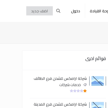
حة القيادة
دخول
اضف جديد
قوائم اخرى
شركة ارامكس للشحن فرع الطائف
خدمات شركات
شركة ارامكس للشحن فرع المدينة