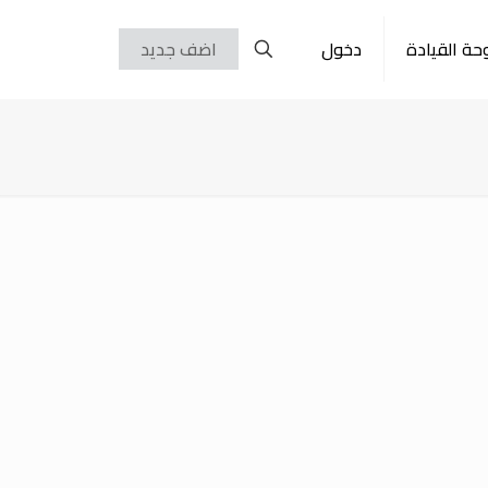
حة القيادة
دخول
اضف جديد