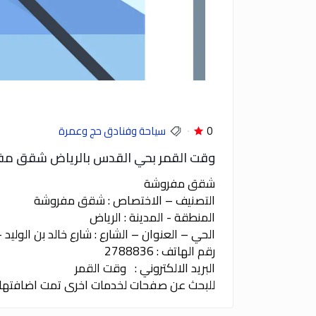
0
سياحة وفنادق حج وعمرة
وقت القمر بحي القدس بالرياض شقق م
شقق مفروشة
التصنيف – الاختصاص : شقق مفروشة
المنطقة - المدينة : الرياض
الحي – العنوان – الشارع : شارع خالد بن الولي
رقم الهاتف : 2788836
البريد الالكتروني : وقت القمر
للبحث عن صفحات لخدمات اخرى تمت اضافتها 