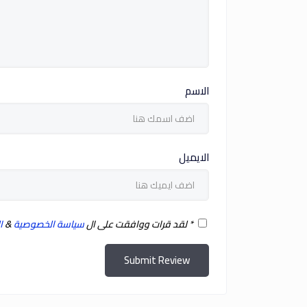
الاسم
الايميل
*
لقد قرات ووافقت على ال
سياسة الخصوصية
&
ا
Submit Review