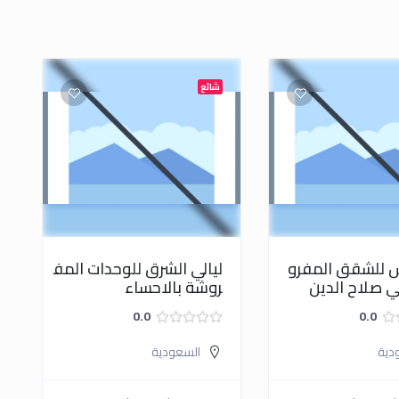
شائع
نس للشقق المفرو
ليالي الشرق للوحدات المف
 صلاح الدين
روشة بالاحساء
0.0
0.0
دية
السعودية