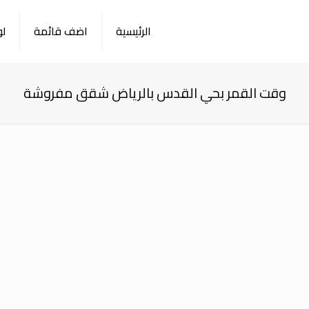
الرئيسية
اضف قائمة
لو
وقت القمر بحي القدس بالرياض شقق مفروشة