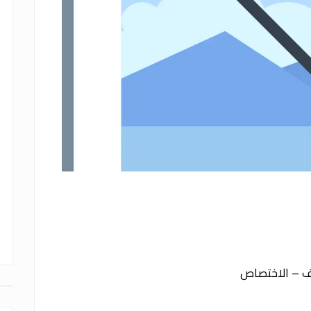
نيف – الاختصاص