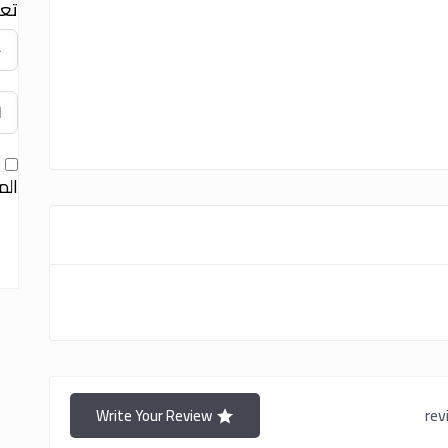
تعد
ا
الم
Write Your Review