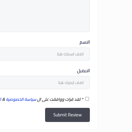
الاسم
الايميل
*
لقد قرات ووافقت على ال
سياسة الخصوصية
&
ا
Submit Review