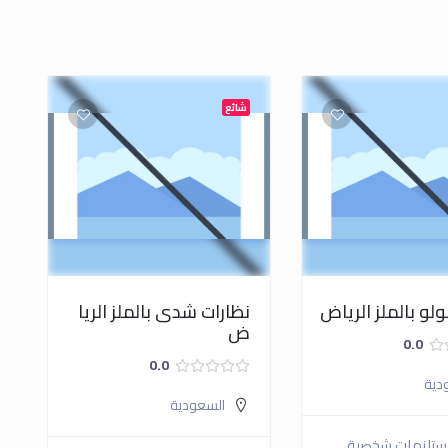
شائع
ولو بالملز الرياض
نظارات شدى بالملز الريا
ض
0.0
0.0
دية
السعودية
تلزمات شخصية