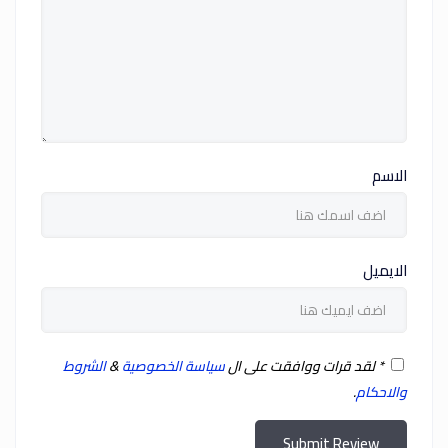
الاسم
الايميل
*
لقد قرات ووافقت على ال
سياسة الخصوصية
&
الشروط
والاحكام
.
Submit Review