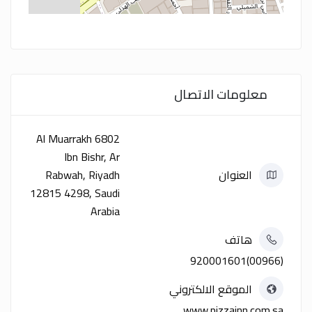
معلومات الاتصال
6802 Al Muarrakh
Ibn Bishr, Ar
العنوان
Rabwah, Riyadh
12815 4298, Saudi
Arabia
هاتف
(00966)920001601
الموقع الالكتروني
www.pizzainn.com.sa