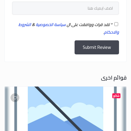
*
لقد قرات ووافقت على ال
سياسة الخصوصية
&
الشروط
والاحكام
.
Submit Review
قوائم اخرى
شائع