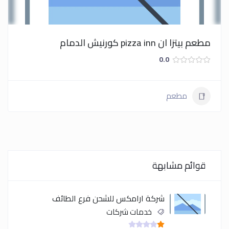
مطعم بيتزا ان pizza inn كورنيش الدمام
0.0
مطعم
قوائم مشابهة
شركة ارامكس للشحن فرع الطائف
خدمات شركات