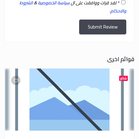
*
لقد قرات ووافقت على ال
سياسة الخصوصية
&
الشروط
والاحكام
.
Submit Review
قوائم اخرى
شائع