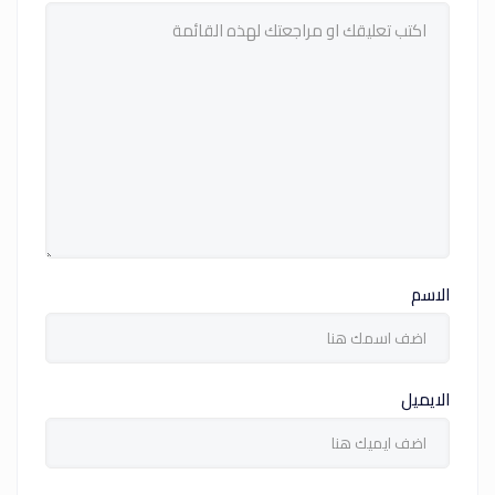
الاسم
الايميل