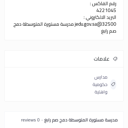
رقم الفاكس :
4221045
البريد الالكتروني :
32500@jedu.gov.sa
مدرسة مستورة المتوسطة دمج
صم رابغ
علامات
مدارس
حكومية
واهلية
مدرسة مستورة المتوسطة دمج صم رابغ
0 reviews