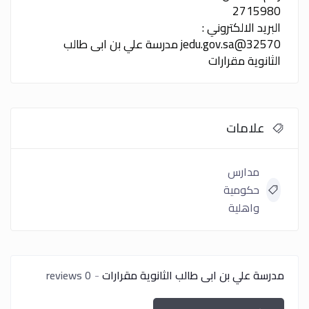
2715980
البريد الالكتروني :
32570@jedu.gov.sa
مدرسة علي بن ابى طالب
الثانوية مقرارات
علامات
مدارس
حكومية
واهلية
مدرسة علي بن ابى طالب الثانوية مقرارات
0 reviews