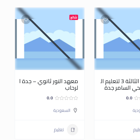
شائع
الثانوية الثالثة 3 لتعليم ال
معهد النور ثانوي – جدة ا
بحي السامر جدة
لرحاب
0.0
0.0
دية
السعودية
ليم
تعليم