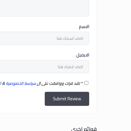
الاسم
الايميل
*
لقد قرات ووافقت على ال
سياسة الخصوصية
&
ا
Submit Review
قوائم اخرى