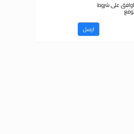
وافق على شروط
وقع
ارسل