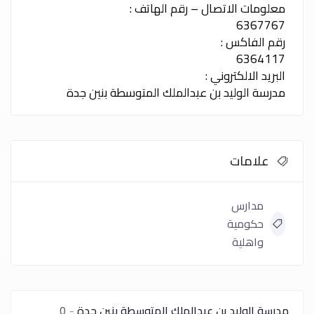
معلومات الاتصال – رقم الهاتف :
6367767
رقم الفاكس :
6364117
البريد الالكتروني :
مدرسة الوليد بن عبدالملك المتوسطة بنين جدة
علامات
مدارس
حكومية
واهلية
مدرسة الوليد بن عبدالملك المتوسطة بنين جدة
0