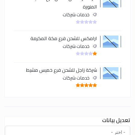
المنورة
خدمات شركات
ارامكس للشحن فرع مكة المكرمة
خدمات شركات
شركة زاجل للشحن فرع خميس مشيط
خدمات شركات
تعديل بيانات