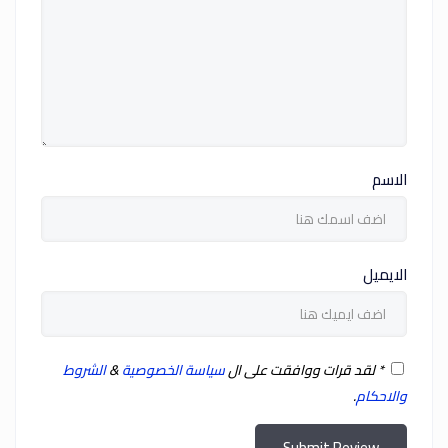
الاسم
الايميل
*
لقد قرات ووافقت على ال
سياسة الخصوصية
&
الشروط
والاحكام
.
Submit Review