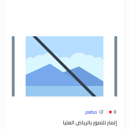
0
مطعم
إتمار للتمور بالرياض العليا