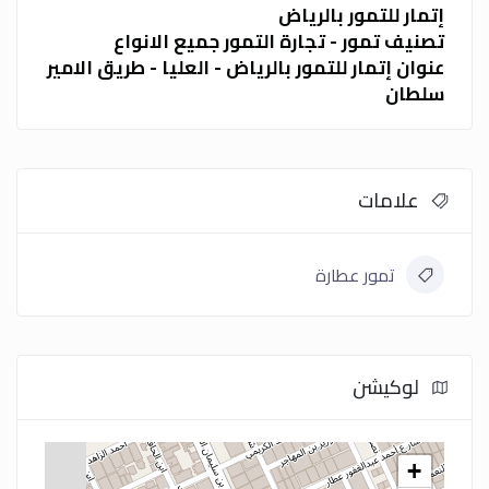
إتمار للتمور بالرياض
تصنيف تمور - تجارة التمور جميع الانواع
عنوان إتمار للتمور بالرياض - العليا - طريق الامير
سلطان
علامات
تمور عطارة
لوكيشن
+