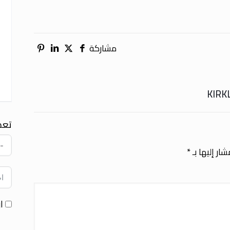
مشاركة
تعد
ار إليها بـ
*
ا