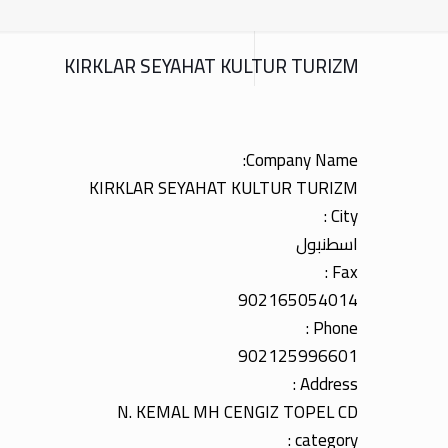
KIRKLAR SEYAHAT KULTUR TURIZM
Company Name:
KIRKLAR SEYAHAT KULTUR TURIZM
City :
اسطنبول
Fax :
902165054014
Phone :
902125996601
Address :
N. KEMAL MH CENGIZ TOPEL CD
category :