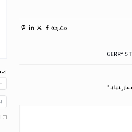
مشاركة
تعد
ار إليها بـ
*
ا