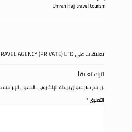
Umrah Hajj travel tourism
تعليقات على GERRY’S TRAVEL AGENCY (PRIVATE) LTD
اترك تعليقاً
لن يتم نشر عنوان بريدك الإلكتروني.
الحقول الإلزامية مش
التعليق
*