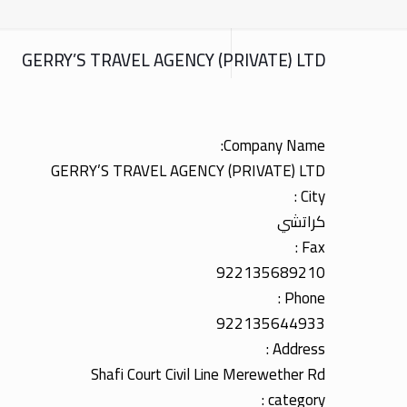
GERRY’S TRAVEL AGENCY (PRIVATE) LTD
Company Name:
GERRY’S TRAVEL AGENCY (PRIVATE) LTD
City :
كراتشي
Fax :
922135689210
Phone :
922135644933
Address :
Shafi Court Civil Line Merewether Rd
category :