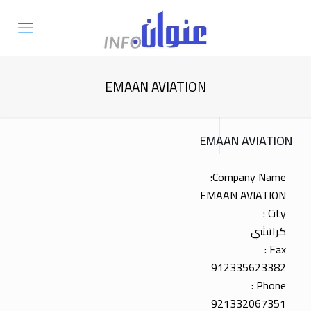
EMAAN AVIATION
EMAAN AVIATION
Company Name:
EMAAN AVIATION
City :
كراتشي
Fax :
912335623382
Phone :
921332067351