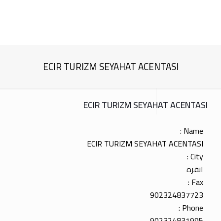
ECIR TURIZM SEYAHAT ACENTASI
ECIR TURIZM SEYAHAT ACENTASI
Name :
ECIR TURIZM SEYAHAT ACENTASI
City :
انقره
Fax :
902324837723
Phone :
902324831995