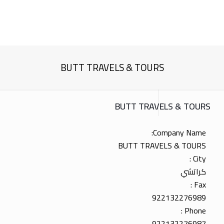
BUTT TRAVELS & TOURS
BUTT TRAVELS & TOURS
Company Name:
BUTT TRAVELS & TOURS
City :
كراتشي
Fax :
922132276989
Phone :
922132276987