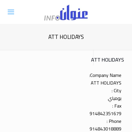
ATT HOLIDAYS
ATT HOLIDAYS
Company Name:
ATT HOLIDAYS
City :
بومباي
Fax :
914842351679
Phone :
914843018889