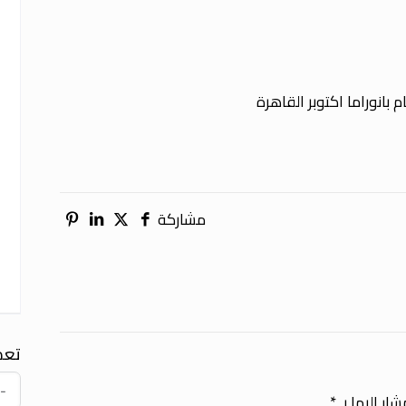
مشاركة
تعد
ار إليها بـ
*