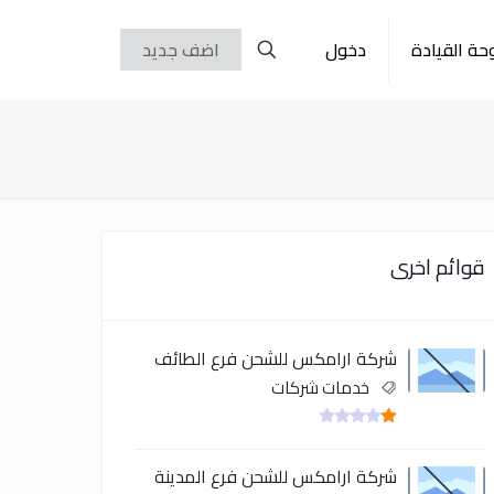
حة القيادة
دخول
اضف جديد
قوائم اخرى
شركة ارامكس للشحن فرع الطائف
خدمات شركات
شركة ارامكس للشحن فرع المدينة