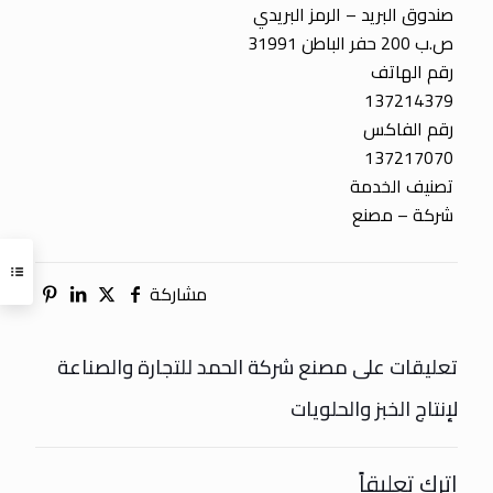
صندوق البريد – الرمز البريدي
ص.ب 200 حفر الباطن 31991
رقم الهاتف
137214379
رقم الفاكس
137217070
تصنيف الخدمة
شركة – مصنع
مشاركة
تعليقات على مصنع شركة الحمد للتجارة والصناعة
لإنتاج الخبز والحلويات
اترك تعليقاً