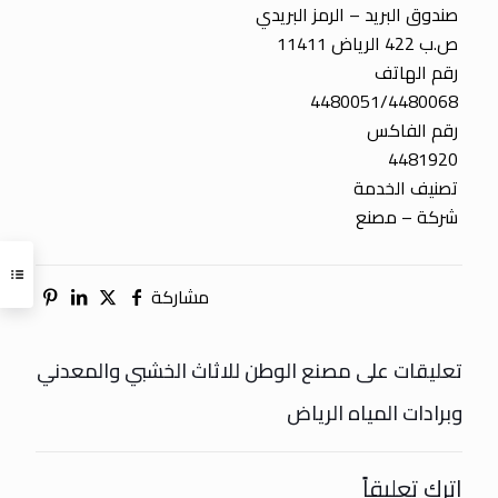
صندوق البريد – الرمز البريدي
ص.ب 422 الرياض 11411
رقم الهاتف
4480051/4480068
رقم الفاكس
4481920
تصنيف الخدمة
شركة – مصنع
مشاركة
تعليقات على مصنع الوطن للاثاث الخشبي والمعدني
وبرادات المياه الرياض
اترك تعليقاً