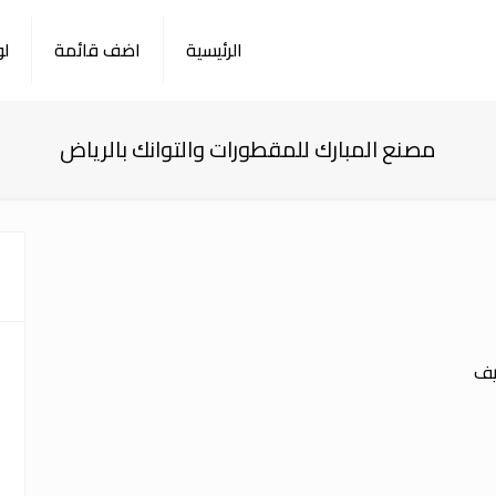
الرئيسية
اضف قائمة
لو
مصنع المبارك للمقطورات والتوانك بالرياض
يف