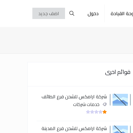
حة القيادة
دخول
اضف جديد
قوائم اخرى
شركة ارامكس للشحن فرع الطائف
خدمات شركات
شركة ارامكس للشحن فرع المدينة