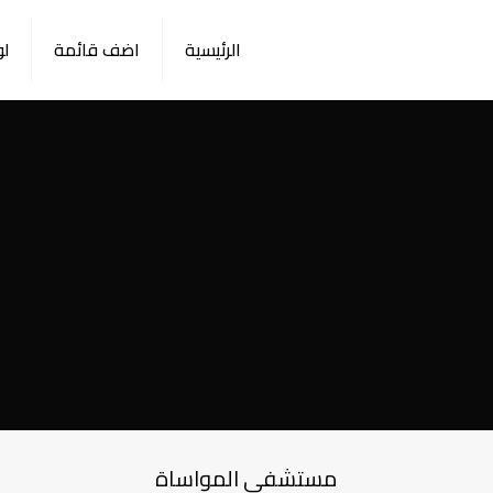
الرئيسية
اضف قائمة
لو
مستشفى المواساة