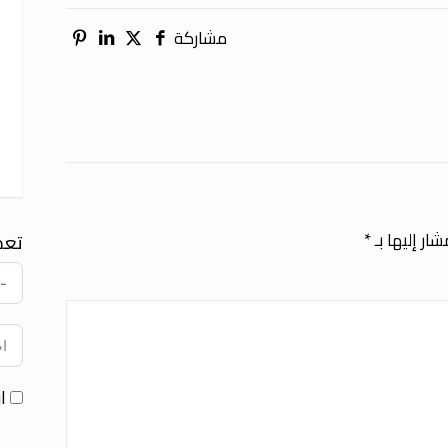
مشاركة
ار إليها بـ
*
تعد
ا