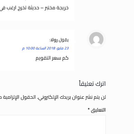
خريجة مختبر – حديثة تخرج ارغب في
يقول
رولا
:
23 مايو، 2018 الساعة 10:00 م
كم سعر التقويم
اترك تعليقاً
لن يتم نشر عنوان بريدك الإلكتروني.
الحقول الإلزامية مش
التعليق
*