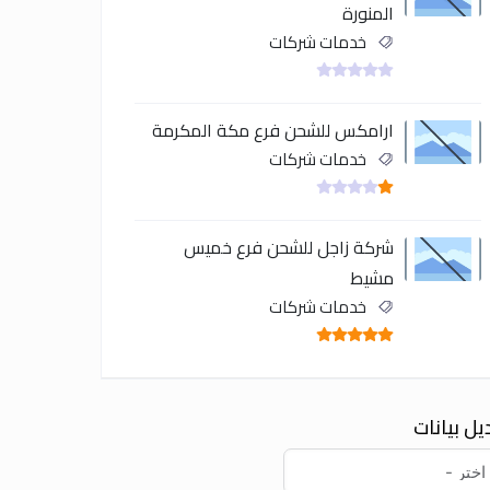
المنورة
خدمات شركات
ارامكس للشحن فرع مكة المكرمة
خدمات شركات
شركة زاجل للشحن فرع خميس
مشيط
خدمات شركات
يل بيانات