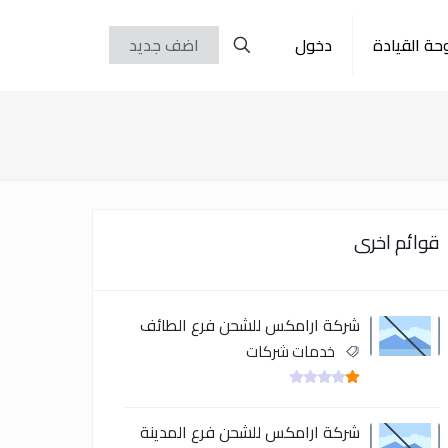
حة القيادة
دخول
اضف جديد
قوائم اخرى
شركة ارامكس للشحن فرع الطائف
خدمات شركات
شركة ارامكس للشحن فرع المدينة