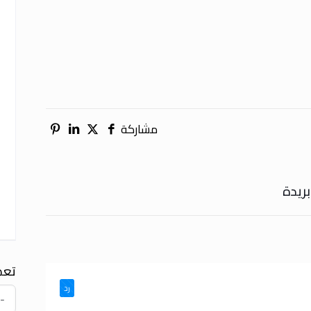
مشاركة
ريدة
تعد
رد