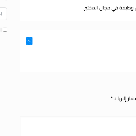
 وظيفة في مجال المختبر.
ا
رد
ار إليها بـ
*