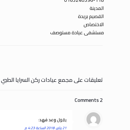
0163240396-118
المدينة
القصيم بريدة
الاختصاص
مستشفى عيادة مستوصف
تعليقات على مجمع عيادات ركن السرايا الطبي ب
2 Comments
يقول
وعد فهد
:
21 يناير، 2018 الساعة 4:23 م