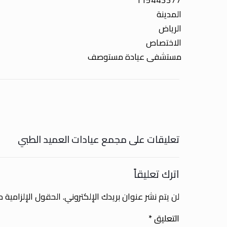
115443377
المدينة
الرياض
الاختصاص
مستشفى عيادة مستوصف
تعليقات على مجمع عيادات العميد الطبي
اترك تعليقاً
لن يتم نشر عنوان بريدك الإلكتروني.
الحقول الإلزامية مش
التعليق
*