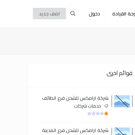
حة القيادة
دخول
اضف جديد
قوائم اخرى
شركة ارامكس للشحن فرع الطائف
خدمات شركات
شركة ارامكس للشحن فرع المدينة