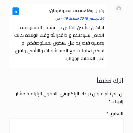
يقول
وفاءسيف عمروفرحان
:
رد
26 نوفمبر، 2018 الساعة 4:19 ص
اذاكان التأمين الخاص بي يشمل المستوصف
الخاص بسيادتكم واذاقدرالله وقت الولاده كانت
بعمليه قيصريه هل ستكون بمستوصفكم ام
لديكم تعاملات مع المستشفيات والتأمين وافق
على العمليه ارجوالرد
اترك تعليقاً
لن يتم نشر عنوان بريدك الإلكتروني.
الحقول الإلزامية مشار
إليها بـ
*
التعليق
*