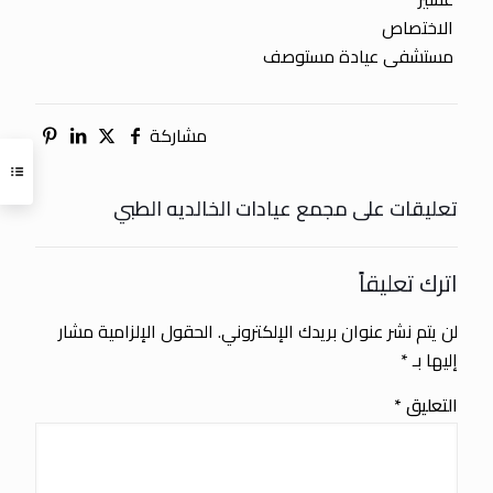
الاختصاص
مستشفى عيادة مستوصف
مشاركة
تعليقات على مجمع عيادات الخالديه الطبي
اترك تعليقاً
لن يتم نشر عنوان بريدك الإلكتروني.
الحقول الإلزامية مشار
إليها بـ
*
التعليق
*