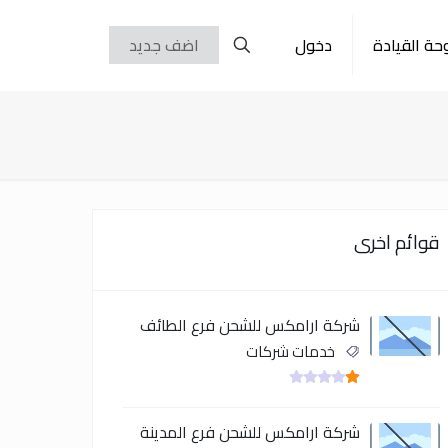
حة القيادة
دخول
اضف جديد
قوائم اخرى
شركة ارامكس للشحن فرع الطائف
خدمات شركات
شركة ارامكس للشحن فرع المدينة