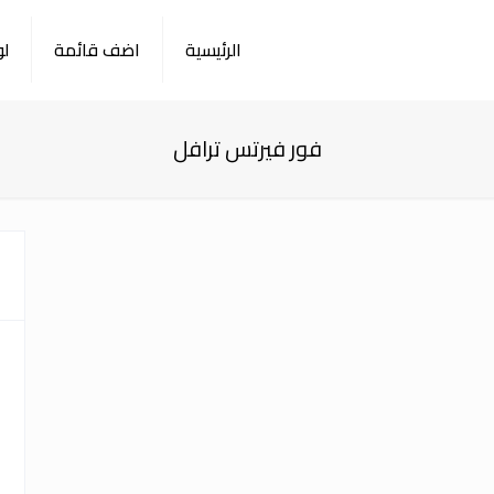
الرئيسية
اضف قائمة
لو
فور فيرتس ترافل