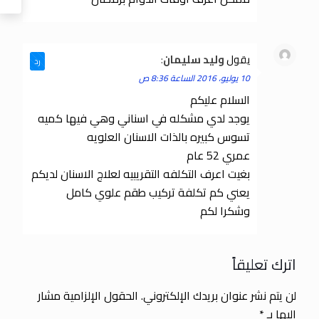
يقول
وليد سليمان
:
رد
10 يوليو، 2016 الساعة 8:36 ص
السلام عليكم
يوجد لدي مشكله في اسناني وهي فيها كميه
تسوس كبيره بالذات الاسنان العلويه
عمري 52 عام
بغيت اعرف التكلفه التقريبيه لعلاج الاسنان لديكم
يعني كم تكلفة تركيب طقم علوي كامل
وشكرا لكم
اترك تعليقاً
لن يتم نشر عنوان بريدك الإلكتروني.
الحقول الإلزامية مشار
إليها بـ
*