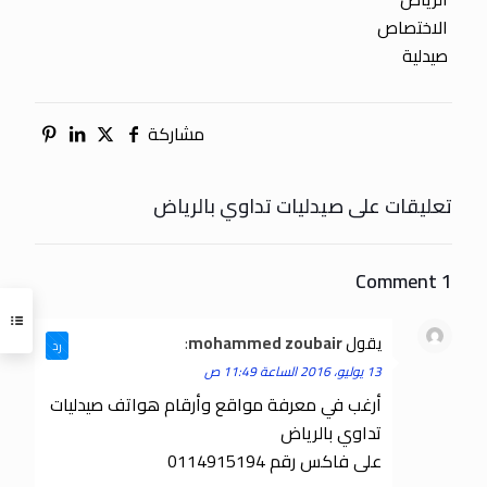
الاختصاص
صيدلية
مشاركة
تعليقات على صيدليات تداوي بالرياض
1 Comment
يقول
mohammed zoubair
:
رد
13 يوليو، 2016 الساعة 11:49 ص
أرغب في معرفة مواقع وأرقام هواتف صيدليات
تداوي بالرياض
على فاكس رقم 0114915194