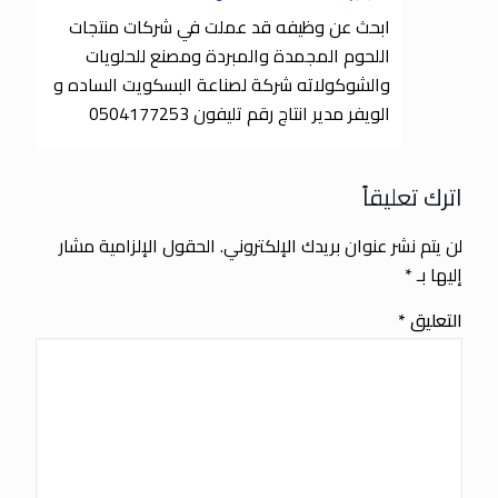
ابحث عن وظيفه قد عملت في شركات منتجات
اللحوم المجمدة والمبردة ومصنع للحلويات
والشوكولاته شركة لصناعة البسكويت الساده و
الويفر مدير انتاج رقم تليفون 0504177253
اترك تعليقاً
لن يتم نشر عنوان بريدك الإلكتروني.
الحقول الإلزامية مشار
إليها بـ
*
التعليق
*