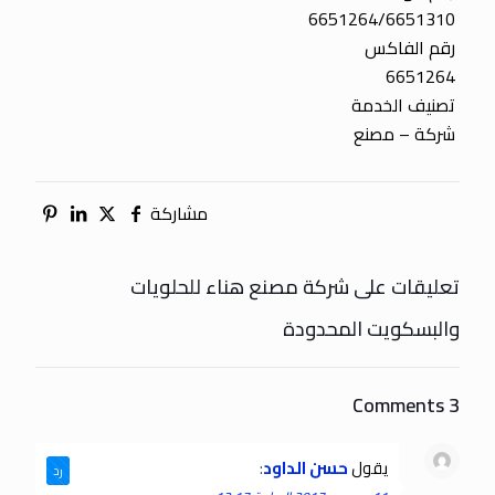
6651264/6651310
رقم الفاكس
6651264
تصنيف الخدمة
شركة – مصنع
مشاركة
تعليقات على شركة مصنع هناء للحلويات
والبسكويت المحدودة
3 Comments
يقول
حسن الداود
:
رد