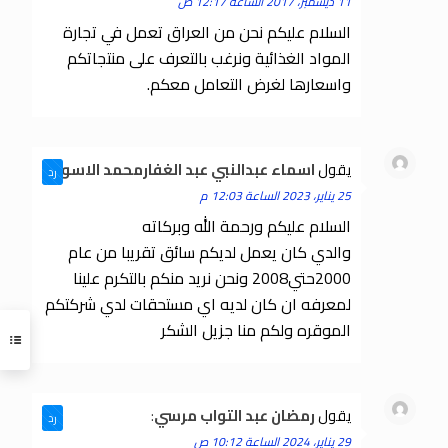
11 ديسمبر، 2017 الساعة 12:17 ص
السلام عليكم نحن من العراق تعمل في تجارة
المواد الغذائية ونرغب بالتعرف على منتجاتكم
واسعارها لغرض التعامل معكم.
يقول
اسماء عبدالنبي عبد الغفارمحمد الاسود
:
رد
25 يناير، 2023 الساعة 12:03 م
السلام عليكم ورحمة الله وبركاته
والدي كان يعمل لديكم سائق تقريبا من عام
2000حتي2008 ونحن نريد منكم بالتكرم علينا
لمعرفه ان كان لديه اي مستحقات لدي شركتكم
الموقره ولكم منا جزيل الشكر
يقول
رمضان عبد التواب مرسي
:
رد
29 يناير، 2024 الساعة 10:12 ص