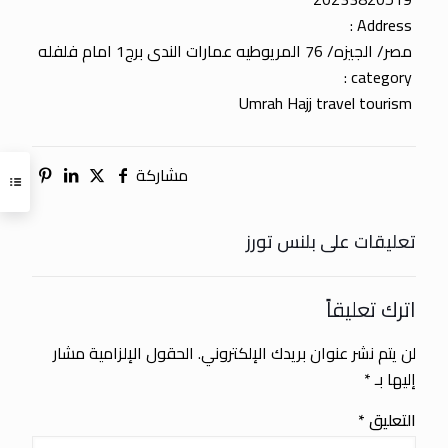
Address :
مصر/ الجيزه/ 76 المريوطيه عمارات الندى برج1 امام فلفله
category :
Umrah Hajj travel tourism
مشاركة
تعليقات على بلنس تورز
اترك تعليقاً
لن يتم نشر عنوان بريدك الإلكتروني.
الحقول الإلزامية مشار
إليها بـ
*
التعليق
*