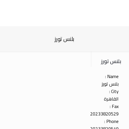
بلنس تورز
بلنس تورز
Name :
بلنس تورز
City :
القاهرة
Fax :
20233820529
Phone :
20233820519