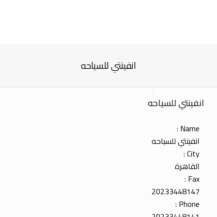
انفينتي للسياحه
انفينتي للسياحه
Name :
انفينتي للسياحه
City :
القاهرة
Fax :
20233448147
Phone :
20233448141