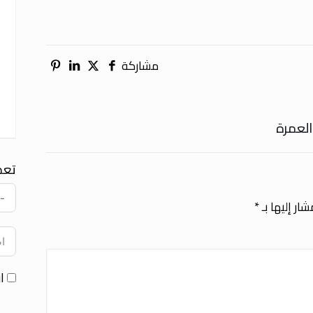
مشاركة
العمرة
تعد
ار إليها بـ
*
ا