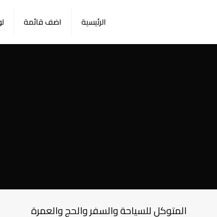
الرئيسية
اضف قائمة
لو
المتوكل للسياحة والسفر والحج والعمرة