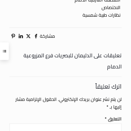
الاختصاص
نظارات طبية شمسية
مشاركة
تعليقات على الدليمان للبصريات فرع المزروعية
الدمام
اترك تعليقاً
لن يتم نشر عنوان بريدك الإلكتروني.
الحقول الإلزامية مشار
إليها بـ
*
التعليق
*