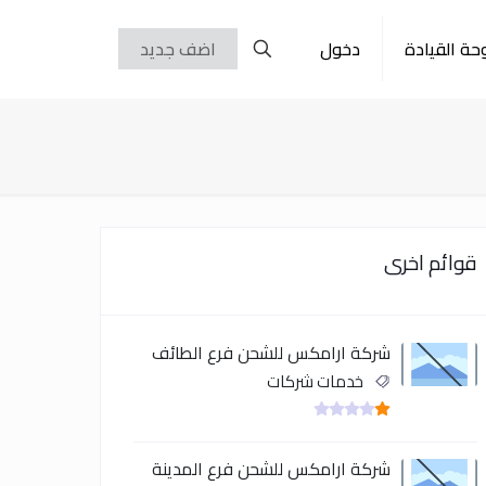
حة القيادة
دخول
اضف جديد
قوائم اخرى
شركة ارامكس للشحن فرع الطائف
خدمات شركات
شركة ارامكس للشحن فرع المدينة