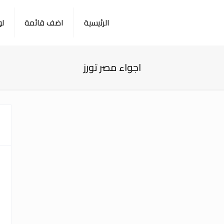
الرئيسية
اضف قائمة
لو
اجواء مصر تورز